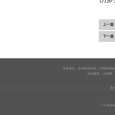
上一篇
下一篇
支持单位：中华诗词学会、中国诗词协
合作媒体：人民网、
关
© CopyRi