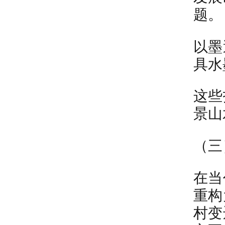
题。
以墨
具水
这些
景山
（三
在当
重构
村变