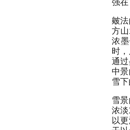
强在
皴法
方山
浓墨
时，
通过
中景
雪下
雪景
浓淡
以更