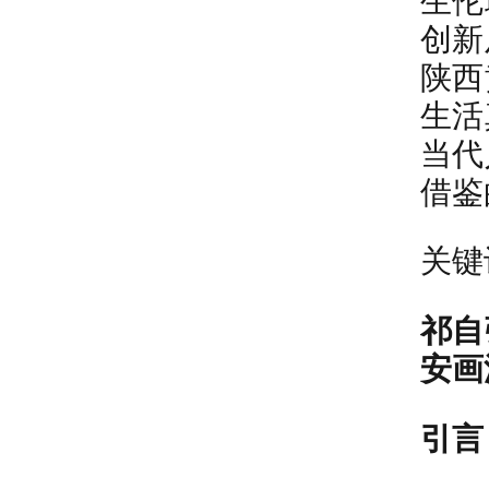
生伦
创新
陕西
生活
当代
借鉴
关键
祁自
安画
引言