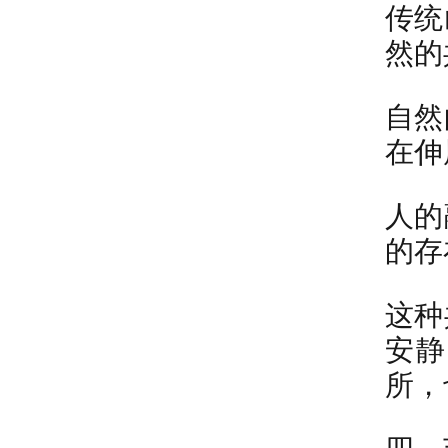
传统
然的
自然
在伸
人的
的存
这种
安静
所，