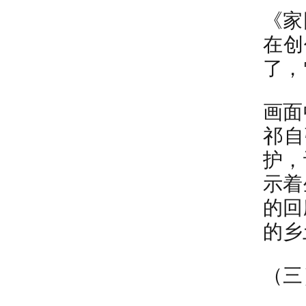
《家
在创
了，
画面
祁自
护，
示着
的回
的乡
（三