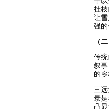
干以
挂枝
让雪
强的
（二
传统
叙事
的乡
三远
景是
凸显