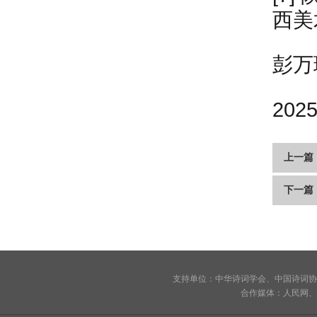
西美术
彭万
20
上一篇
下一篇
支持单位：中华诗词学会、中国诗词协
合作媒体：人民网、