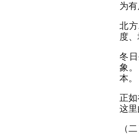
为有
北方
度、
冬日
象。
本。
正如
这里
（二