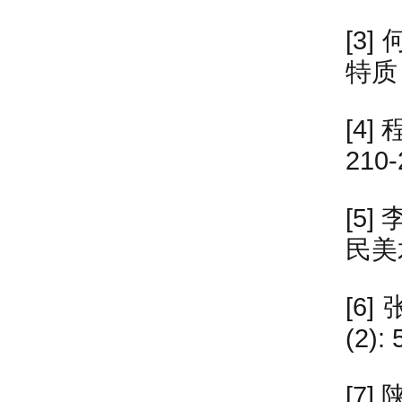
[3
特质 
[4
210-
[5
民美术
[6
(2): 
[7