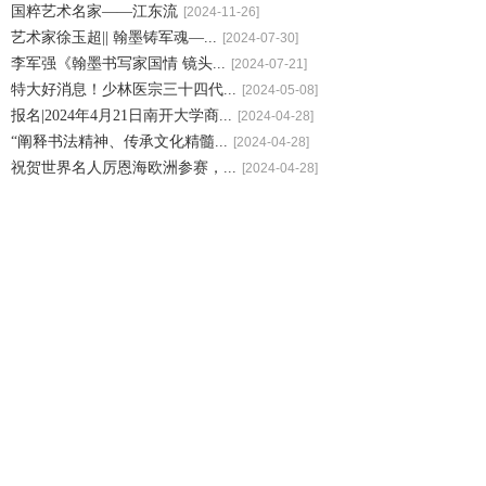
国粹艺术名家——江东流
[2024-11-26]
艺术家徐玉超|| 翰墨铸军魂—...
[2024-07-30]
李军强《翰墨书写家国情 镜头...
[2024-07-21]
特大好消息！少林医宗三十四代...
[2024-05-08]
报名|2024年4月21日南开大学商...
[2024-04-28]
“阐释书法精神、传承文化精髓...
[2024-04-28]
祝贺世界名人厉恩海欧洲参赛，...
[2024-04-28]