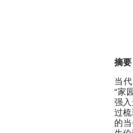
摘要
当代
“家
强入
过梳
的当