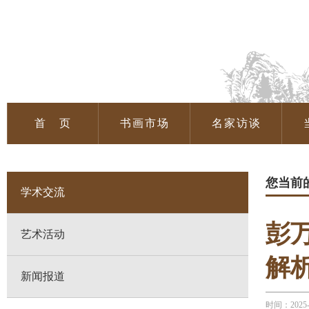
首 页
书画市场
名家访谈
您当前
学术交流
彭
艺术活动
解
新闻报道
时间：2025