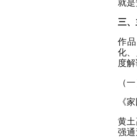
就是
三、
作品
化、
度解
（一
《家
黄土
强通