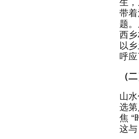
生，
带着
题。
西乡
以乡
呼应
（二
山水
选第
焦 
这与