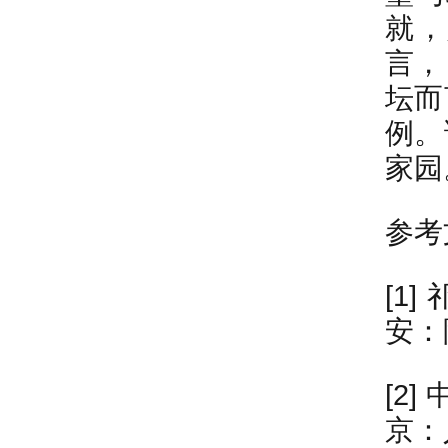
就，
言，
坛而
例。
家园
参考
[1
安：
[2
京：