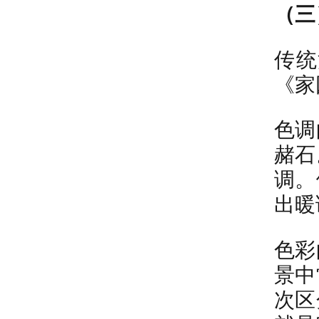
（三
传统
《家
色调
赭石
调。
出暖
色彩
景中
次区