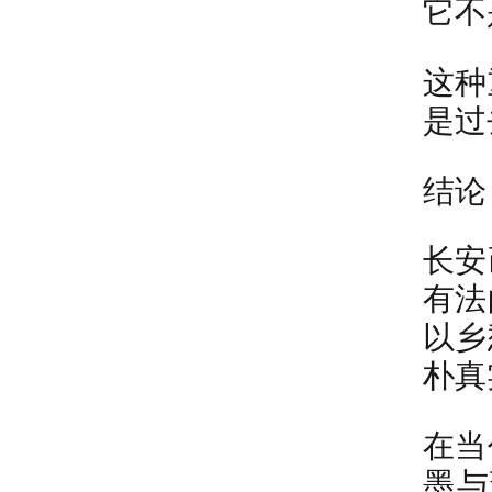
它不
这种
是过
结论
长安
有法
以乡
朴真
在当
墨与