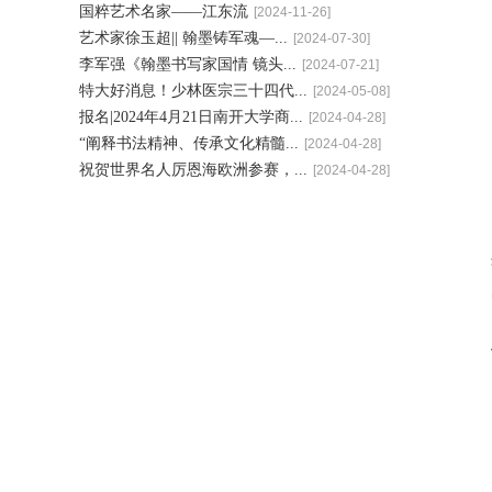
国粹艺术名家——江东流
[2024-11-26]
艺术家徐玉超|| 翰墨铸军魂—...
[2024-07-30]
李军强《翰墨书写家国情 镜头...
[2024-07-21]
特大好消息！少林医宗三十四代...
[2024-05-08]
报名|2024年4月21日南开大学商...
[2024-04-28]
“阐释书法精神、传承文化精髓...
[2024-04-28]
祝贺世界名人厉恩海欧洲参赛，...
[2024-04-28]