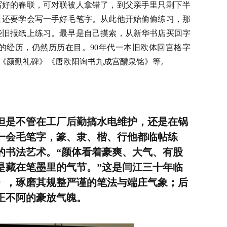
写好的春联，可对联被人拿错了，到父亲手里只剩下半
且还要学会写一手好毛笔字。从此他开始偷偷练习，那
些旧报纸上练习。最早是自己摸索，从新华书店买回字
的经历，仍然历历在目。90年代一本旧欧体回宫格字
过《颜勤礼碑》《唐欧阳询书九成宫醴泉铭》等。
但是不管在工厂后勤搞水电维护，还是在锅
一会毛笔字，篆、隶、楷、行他都临帖练
的书法艺术。“颜体看着豪爽、大气、有股
是藏在笔墨里的气节。”这是闫江三十年临
》，琢磨其规整严谨的笔法与端庄气象；后
正不阿的豪放气魄。