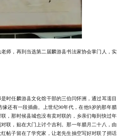
书法老师，再到当选第二届麟游县书法家协会掌门人，实
师是时任麟游县文化馆干部的三伯闫怀洲，通过耳濡目
结缘还有一段插曲。上世纪90年代，在他9岁的那年腊
对联，那时候县城也没有卖对联的，乡亲们每到快过年
副对联，贴在大门上讨个吉利。那一年腊月二十八，由
大红帖子留在了学究家，让老先生抽空写好对联了捎话