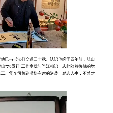
者他已与书法打交道三十载。认识他缘于四年前，岐山
山“水墨轩”工作室我与闫江相识，从此随着接触的增
电工、货车司机到书协主席的逆袭、励志人生，不禁对