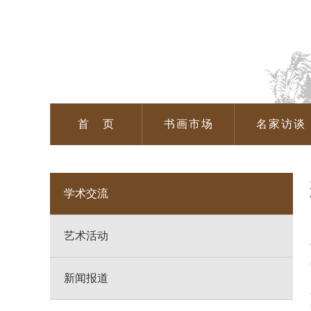
首 页
书画市场
名家访谈
学术交流
艺术活动
新闻报道