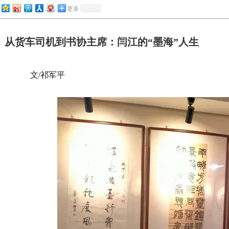
更多
从货车司机到书协主席：闫江的“墨海”人生
文/祁军平