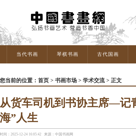
当代书画
琴棋书画
古代国画
您当前的位置：
首页
>
书画市场
>
学术交流
> 正文
从货车司机到书协主席—记
海”人生
时间：2025-12-24 16:05:42 来源：中国书画网