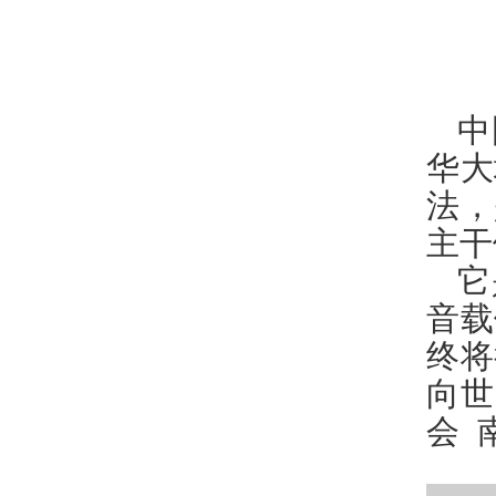
中
华大
法，
主干
它
音载
终将
向世
会 