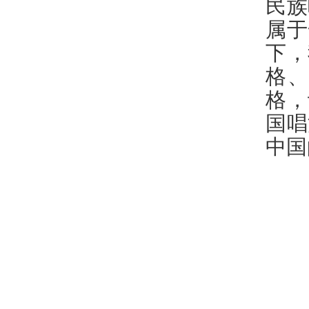
民族
属于
下，
格
格，
国唱
中国