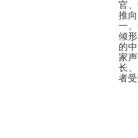
官、
推向
一、
倾形
的中
家声
长、
者受