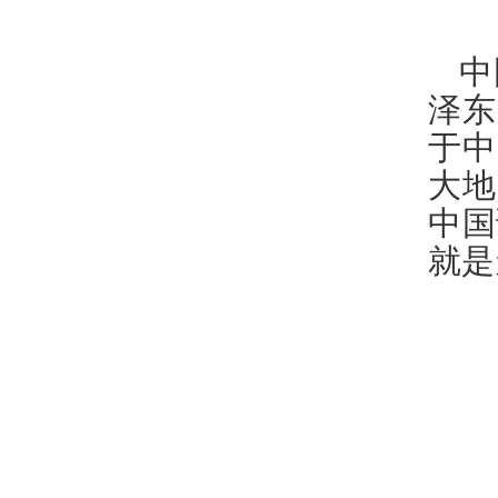
中
泽东
于中
大地
中国
就是