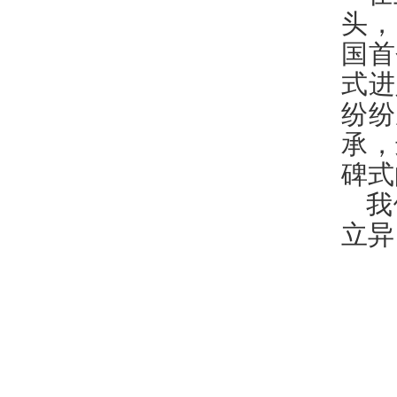
头，
国首
式进
纷纷
承，
碑式
我
立异