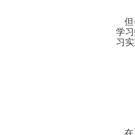
但
学习
习实
在