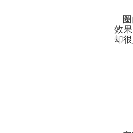
圈
效果
却很