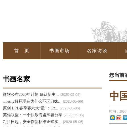
首 页
书画市场
名家访谈
您当前
书画名家
中
微软公布2020年计划 确认新主...
[2020-05-06]
Theshy解释现在为什么不玩刀妹...
[2020-05-06]
原创 LPL春季赛六大“最”：Uz...
[2020-05-06]
时间：2026
英雄联盟：一个快乐海盗阵容分享
[2020-05-06]
7月1日起，安全帽新标准正式实...
[2020-05-06]