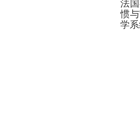
法国
惯与
学系