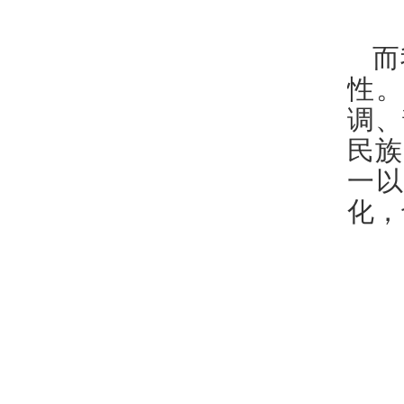
而
性。
调、
民族
一以
化，