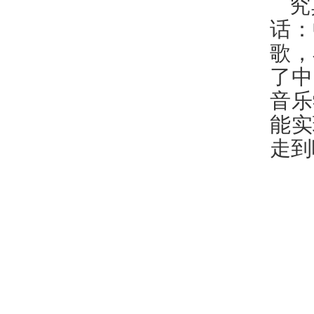
究
话：
歌，
了中
音乐
能实
走到