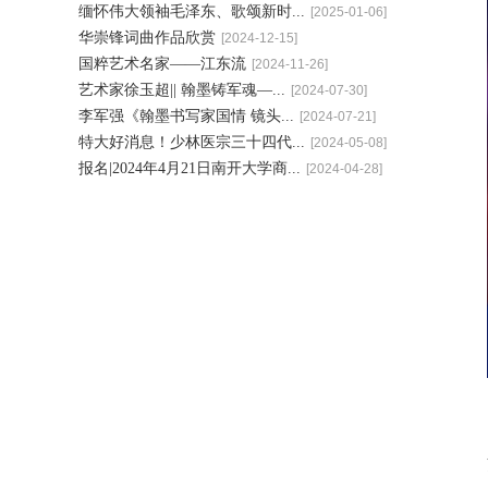
缅怀伟大领袖毛泽东、歌颂新时...
[2025-01-06]
华崇锋词曲作品欣赏
[2024-12-15]
国粹艺术名家——江东流
[2024-11-26]
艺术家徐玉超|| 翰墨铸军魂—...
[2024-07-30]
李军强《翰墨书写家国情 镜头...
[2024-07-21]
特大好消息！少林医宗三十四代...
[2024-05-08]
报名|2024年4月21日南开大学商...
[2024-04-28]