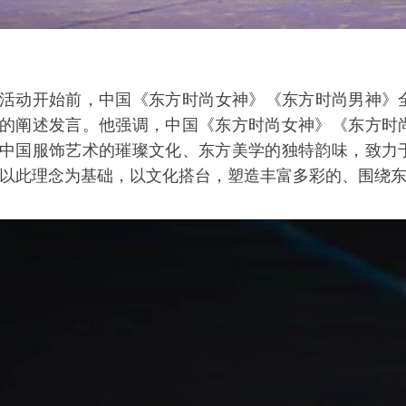
活动开始前，中国《东方时尚女神》《东方时尚男神》
的阐述发言。他强调，中国《东方时尚女神》《东方时
中国服饰艺术的璀璨文化、东方美学的独特韵味，致力
以此理念为基础，以文化搭台，塑造丰富多彩的、围绕