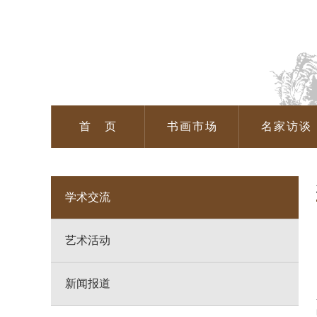
首 页
书画市场
名家访谈
学术交流
艺术活动
新闻报道