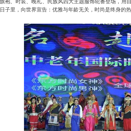
旗袍、时装、晚礼、民族风四大主题服饰轮番登场，用自
日子里，向世界宣告：优雅与年龄无关，时尚是终身的