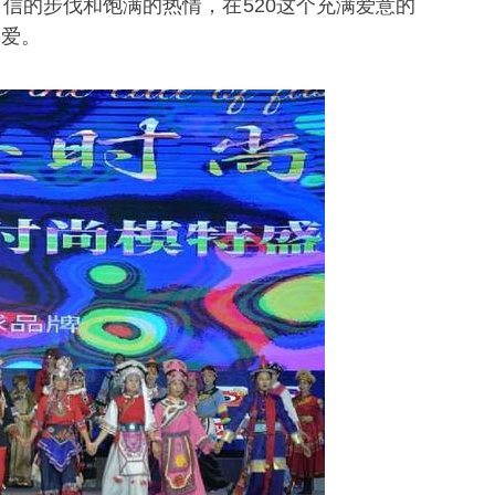
信的步伐和饱满的热情，在520这个充满爱意的
热爱。