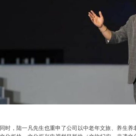
同时，陆一凡先生也重申了公司以中老年文旅、养生养