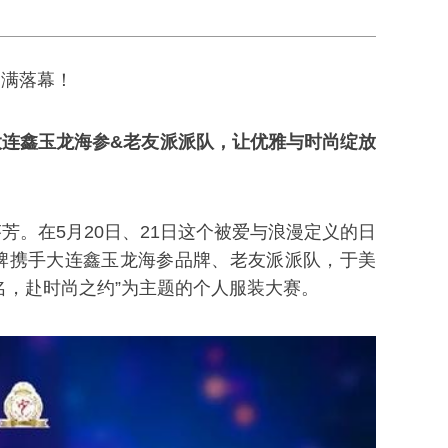
圆满落幕！
连鑫玉龙海参&老友派派队，让优雅与时尚绽放
。在5月20日、21日这个被爱与浪漫定义的日
牌携手大连鑫玉龙海参品牌、老友派派队，于美
名，赴时尚之约”为主题的个人服装大赛。