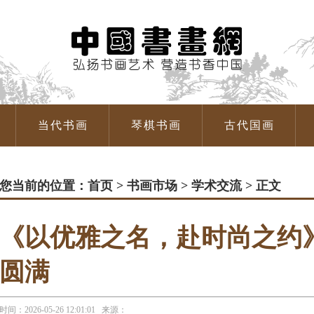
当代书画
琴棋书画
古代国画
您当前的位置：
首页
>
书画市场
>
学术交流
> 正文
《以优雅之名，赴时尚之约
圆满
时间：2026-05-26 12:01:01 来源：