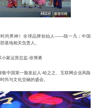
方时尚男神》全球品牌创始人——陆一凡；中国
总部基地相关负责人。
苏小家运营总监-张博勇
Baby 致敬中国第一脸发起人-哈之之、互联网企业风险
场时尚与文化交融的盛会。