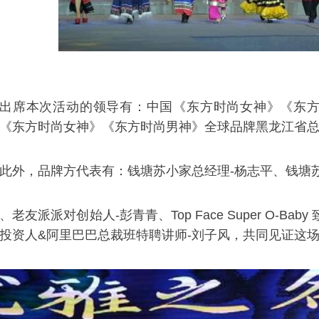
出席本次活动的领导有：中国《东方时尚女神》《东
《东方时尚女神》《东方时尚男神》全球品牌黑龙江省
此外，品牌方代表有：钱塘苏小家总经理-杨志平、钱塘
、老友派派对创始人-彭青青、Top Face Super O-
投资人&阿里巴巴总裁班特聘讲师-刘子风，共同见证这