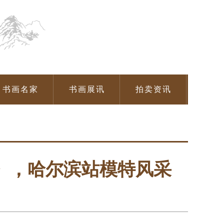
书画名家
书画展讯
拍卖资讯
》，哈尔滨站模特风采