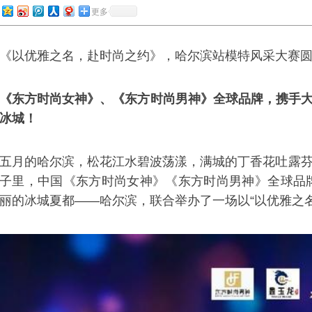
更多
《以优雅之名，赴时尚之约》，哈尔滨站模特风采大赛
《东方时尚女神》、《东方时尚男神》全球品牌，携手大
冰城！
五月的哈尔滨，松花江水碧波荡漾，满城的丁香花吐露芬芳
子里，中国《东方时尚女神》《东方时尚男神》全球品
丽的冰城夏都——哈尔滨，联合举办了一场以“以优雅之