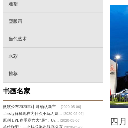
雕塑
塑版画
当代艺术
水彩
推荐
书画名家
微软公布2020年计划 确认新主...
[2020-05-06]
Theshy解释现在为什么不玩刀妹...
[2020-05-06]
四月
原创 LPL春季赛六大“最”：Uz...
[2020-05-06]
英雄联盟：一个快乐海盗阵容分享
[2020-05-06]