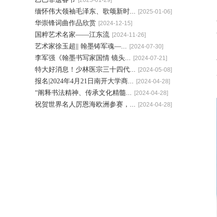
[2025-01-29]
缅怀伟大领袖毛泽东、歌颂新时...
[2025-01-06]
华崇锋词曲作品欣赏
[2024-12-15]
国粹艺术名家——江东流
[2024-11-26]
艺术家徐玉超|| 翰墨铸军魂—...
[2024-07-30]
李军强《翰墨书写家国情 镜头...
[2024-07-21]
特大好消息！少林医宗三十四代...
[2024-05-08]
报名|2024年4月21日南开大学商...
[2024-04-28]
“阐释书法精神、传承文化精髓...
[2024-04-28]
祝贺世界名人厉恩海欧洲参赛，...
[2024-04-28]