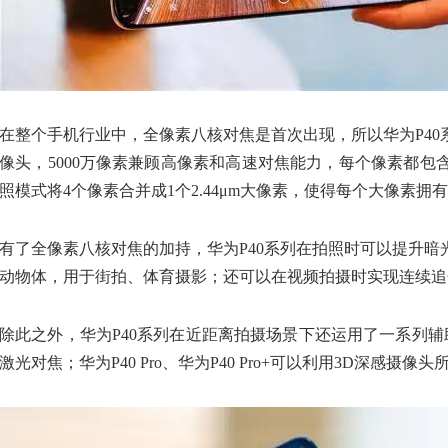
在整个手机行业中，全像素八核对焦是首次出现，所以华为P4
像头，5000万像素兼顾高像素和高速对焦能力，每个像素都
照模式将4个像素合并成1个2.44μm大像素，使得每个大像素
有了全像素八核对焦的加持，华为P40系列在拍照时可以提升
动物体，用于街拍、体育摄影；还可以在视频拍摄时实现连续追
除此之外，华为P40系列在近距离拍摄场景下还运用了一系列辅
激光对焦；华为P40 Pro、华为P40 Pro+可以利用3D深感