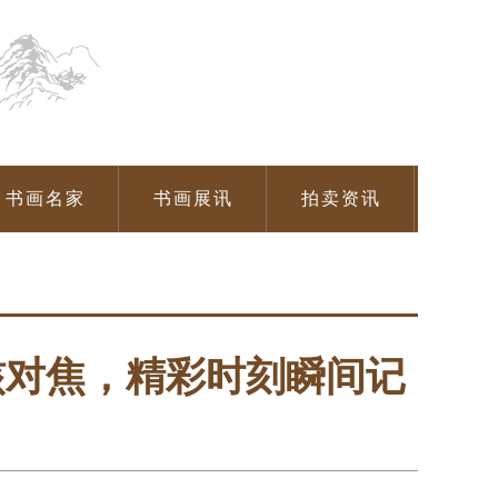
书画名家
书画展讯
拍卖资讯
核对焦，精彩时刻瞬间记