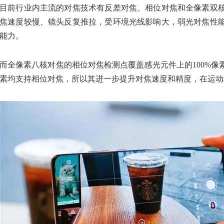
目前行业内主流的对焦技术有反差对焦、相位对焦和全像素双
焦速度较慢、镜头反复推拉，受环境光线影响大，弱光对焦性
能力。
而全像素八核对焦的相位对焦检测点覆盖感光元件上的100%
素均支持相位对焦，所以其进一步提升对焦速度和精度，在运动