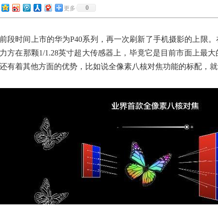
0
更多
前段时间上市的华为P40系列，再一次刷新了手机摄影的上限。
力方在那颗1/1.28英寸超大传感器上，毕竟它是目前市面上最
还有着其他方面的优势，比如说全像素八核对焦功能的标配，就