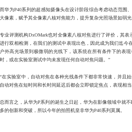
而华为P40系列的超感知摄像头在设计阶段综合考虑动态范围、
大像素，赋予其全像素八核对焦能力，提升复杂光照场景如弱光
专业评测机构DxOMark也对全像素八核对焦进行了评价，其表示
进行双相检测，在我们的测试中表现出色，因此成为我们迄今
户外高光场景到极微弱的光线下，该系统在所有条件下的表现
时，或在实验室测试中均未发现任何自动对焦问题。”
“在实验室中，自动对焦在各种光线条件下都非常快速，并且始终
自动对焦在短时间和长时间延迟后都会立即锁定焦点，表现相当
总而言之，从华为P系列的诞生之日起，华为在影像领域中就不
多的创新和突破，所以今年的拍照机皇非华为P40系列莫属。